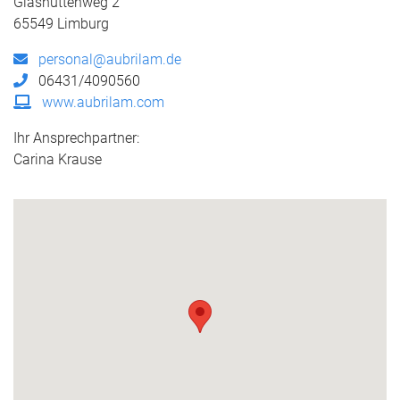
Glashüttenweg 2
65549 Limburg
personal@aubrilam.de
06431/4090560
www.aubrilam.com
Ihr Ansprechpartner:
Carina Krause