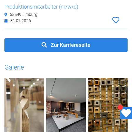
Produktionsmitarbeiter (m/w/d)
65549 Limburg
31.07.2026
Zur Karriereseite
Galerie