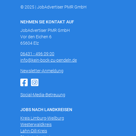
© 2025 | JobAdvertiser PMR GmbH
NEHMEN SIE KONTAKT AUF
JobAdvertiser PMR GmbH
Vor den Eichen 6
65604 Elz
06431 - 496 09 00
info@kein-bock-zu-pendeln.de
Newsletter-Anmeldung
Social-Media-Betreuung
JOBS NACH LANDKREISEN
Kreis Limburg-Weilburg
Westerwaldkreis
Lahn-Dill-Kreis