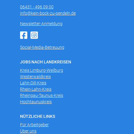
06431 - 496 09 00
info@kein-bock-zu-pendeln.de
Newsletter-Anmeldung
Social-Media-Betreuung
JOBS NACH LANDKREISEN
Kreis Limburg-Weilburg
Westerwaldkreis
Lahn-Dill-Kreis
Rhein-Lahn-Kreis
Rheingau-Taunus-Kreis
Hochtaunuskreis
NÜTZLICHE LINKS
Für Arbeitgeber
Über uns