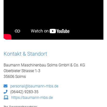
Kontakt & Standort
Baumann Maschinenbau Solms GmbH & Co. KG
Oberbieler Strasse 1-3
35606 Solms
personal@baumann-mbs.de
(06442) 9283-35
https://baumann-mbs.de