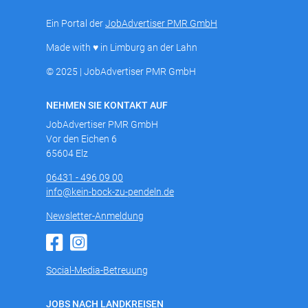
Ein Portal der
JobAdvertiser PMR GmbH
Made with ♥ in Limburg an der Lahn
© 2025 | JobAdvertiser PMR GmbH
NEHMEN SIE KONTAKT AUF
JobAdvertiser PMR GmbH
Vor den Eichen 6
65604 Elz
06431 - 496 09 00
info@kein-bock-zu-pendeln.de
Newsletter-Anmeldung
Social-Media-Betreuung
JOBS NACH LANDKREISEN