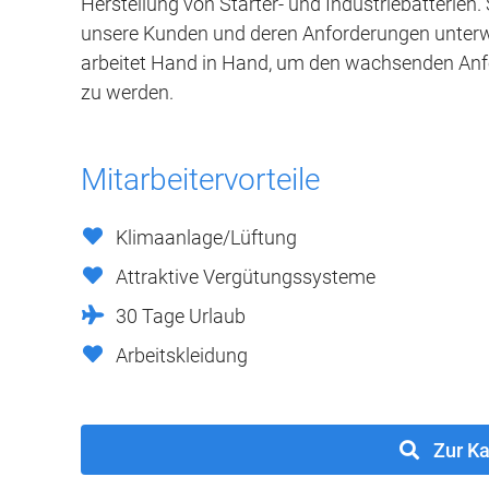
Herstellung von Starter- und Industriebatterien. 
unsere Kunden und deren Anforderungen unter
arbeitet Hand in Hand, um den wachsenden Anf
zu werden.
Mitarbeitervorteile
Klimaanlage/Lüftung
Attraktive Vergütungssysteme
30 Tage Urlaub
Arbeitskleidung
Zur Ka