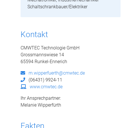
Schaltschrankbauer/Elektriker
Kontakt
CMWTEC Technologie GmbH
Grossmannswiese 14
65594 Runkel-Ennerich
m.wipperfuerth@cmwtec.de
(06431) 9924-11
www.cmwtec.de
Ihr Ansprechpartner:
Melanie Wipperfürth
Fakten