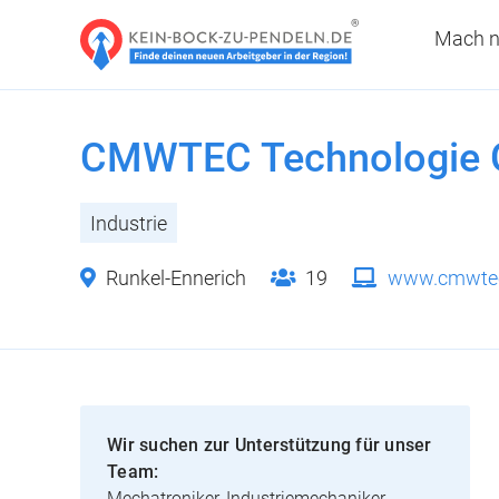
Mach n
CMWTEC Technologie
Industrie
Runkel-Ennerich
19
www.cmwtec
Wir suchen zur Unterstützung für unser
Team:
Mechatroniker, Industriemechaniker