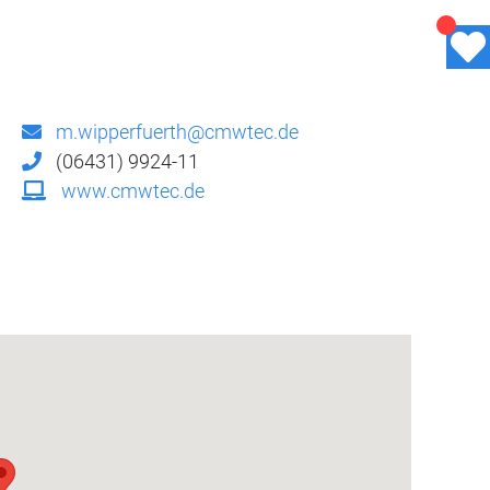
m.wipperfuerth@cmwtec.de
(06431) 9924-11
www.cmwtec.de