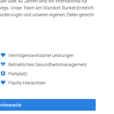
Seit über 40 Jahren sind wir international für
wegs. Unser Team am Standort Runkel-Ennerich
orderungen und unseren eigenen Zielen gerecht
Vermögenswirksame Leistungen
Betriebliches Gesundheitsmanagement
Parkplatz
Flache Hierarchien
rriereseite