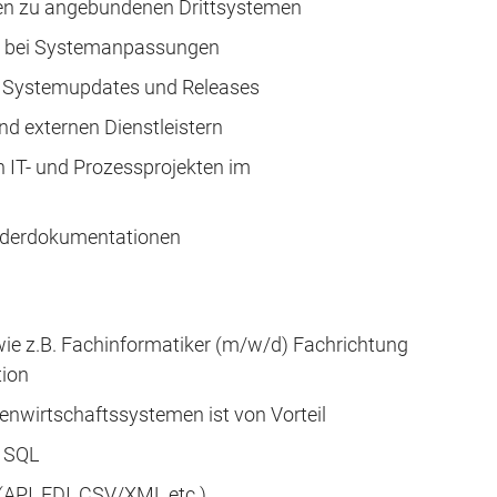
en zu angebundenen Drittsystemen
ng bei Systemanpassungen
n Systemupdates und Releases
 externen Dienstleistern
 IT- und Prozessprojekten im
nderdokumentationen
ie z.B. Fachinformatiker (m/w/d) Fachrichtung
ion
enwirtschaftssystemen ist von Vorteil
e SQL
(API, EDI, CSV/XML etc.)