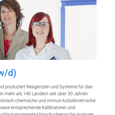
w/d)
d produziert Reagenzien und Systeme für das
 in mehr als 140 Ländern seit über 30 Jahren
 klinisch-chemische und immun-turbidimetrische
 sowie entsprechende Kalibratoren und
vollautomatisierte klinisch-chemische Analyzer,