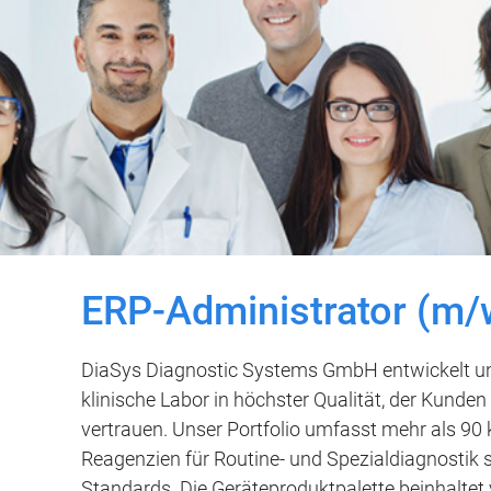
ERP-Administrator (m/
DiaSys Diagnostic Systems GmbH entwickelt un
klinische Labor in höchster Qualität, der Kunden
vertrauen. Unser Portfolio umfasst mehr als 90
Reagenzien für Routine- und Spezialdiagnostik
Standards. Die Geräteproduktpalette beinhaltet 