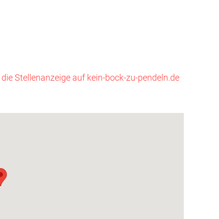
e die Stellenanzeige auf kein-bock-zu-pendeln.de