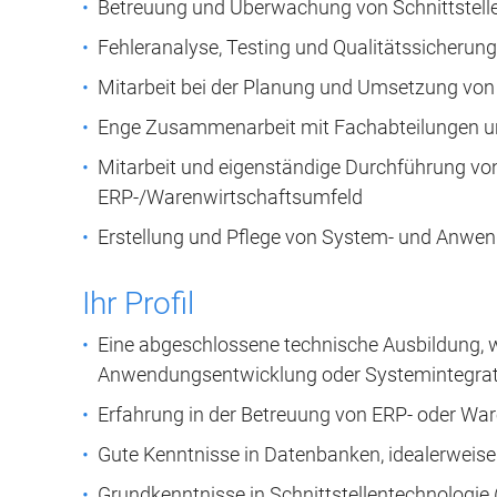
Betreuung und Überwachung von Schnittstell
Fehleranalyse, Testing und Qualitätssicheru
Mitarbeit bei der Planung und Umsetzung vo
Enge Zusammenarbeit mit Fachabteilungen und
Mitarbeit und eigenständige Durchführung von
ERP-/Warenwirtschaftsumfeld
Erstellung und Pflege von System- und Anwe
Ihr Profil
Eine abgeschlossene technische Ausbildung, w
Anwendungsentwicklung oder Systemintegrat
Erfahrung in der Betreuung von ERP- oder War
Gute Kenntnisse in Datenbanken, idealerweis
Grundkenntnisse in Schnittstellentechnologie 