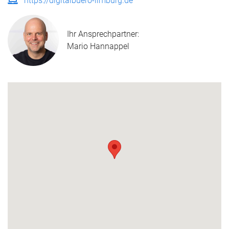
https://digitalbuero-limburg.de
Ihr Ansprechpartner:
Mario Hannappel