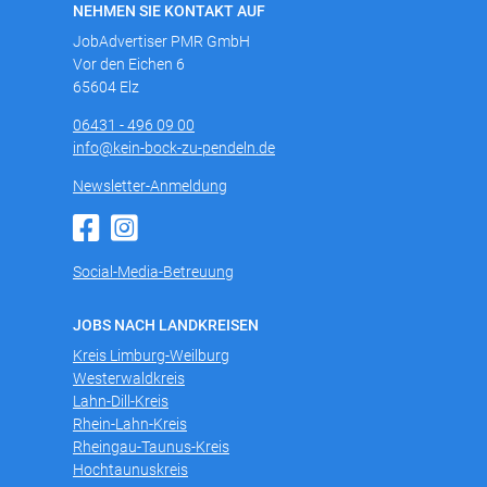
NEHMEN SIE KONTAKT AUF
JobAdvertiser PMR GmbH
Vor den Eichen 6
65604 Elz
06431 - 496 09 00
info@kein-bock-zu-pendeln.de
Newsletter-Anmeldung
Social-Media-Betreuung
JOBS NACH LANDKREISEN
Kreis Limburg-Weilburg
Westerwaldkreis
Lahn-Dill-Kreis
Rhein-Lahn-Kreis
Rheingau-Taunus-Kreis
Hochtaunuskreis