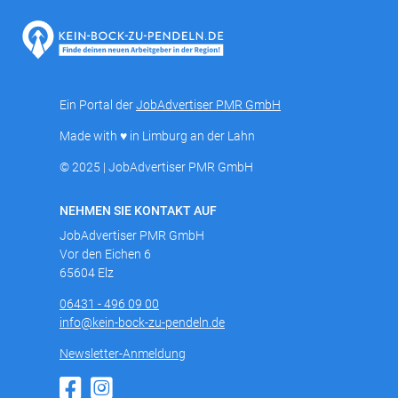
Ein Portal der
JobAdvertiser PMR GmbH
Made with ♥ in Limburg an der Lahn
© 2025 | JobAdvertiser PMR GmbH
NEHMEN SIE KONTAKT AUF
JobAdvertiser PMR GmbH
Vor den Eichen 6
65604 Elz
06431 - 496 09 00
info@kein-bock-zu-pendeln.de
Newsletter-Anmeldung