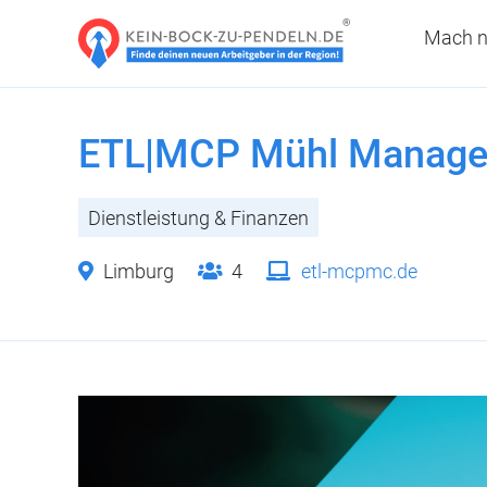
Mach n
ETL|MCP Mühl Manage
Dienstleistung & Finanzen
Limburg
4
etl-mcpmc.de