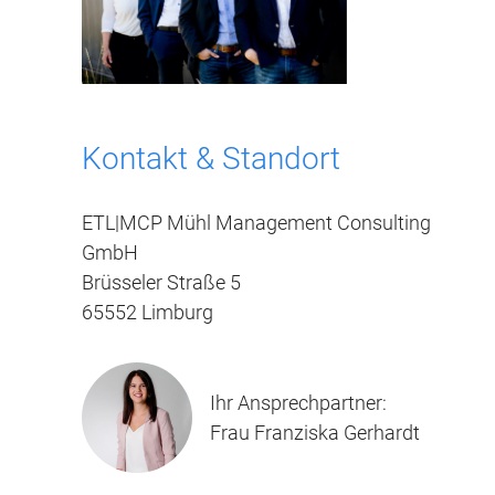
Kontakt & Standort
ETL|MCP Mühl Management Consulting
GmbH
Brüsseler Straße 5
65552 Limburg
Ihr Ansprechpartner:
Frau Franziska Gerhardt