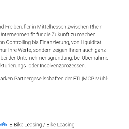
 Freiberufler in Mittelhessen zwischen Rhein-
 Unternehmen fit für die Zukunft zu machen.
on Controlling bis Finanzierung, von Liquidität
t nur Ihre Werte, sondern zeigen Ihnen auch ganz
Sie bei der Unternehmensgründung, bei Übernahme
ukturierungs- oder Insolvenzprozessen.
starken Partnergesellschaften der ETL|MCP Mühl-
E-Bike Leasing / Bike Leasing