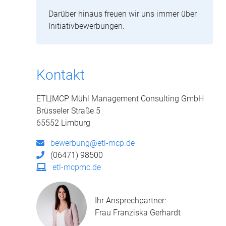
Darüber hinaus freuen wir uns immer über
Initiativbewerbungen.
Kontakt
ETL|MCP Mühl Management Consulting GmbH
Brüsseler Straße 5
65552 Limburg
bewerbung@etl-mcp.de
(06471) 98500
etl-mcpmc.de
Ihr Ansprechpartner:
Frau Franziska Gerhardt