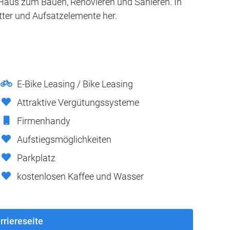
Haus zum Bauen, Renovieren und Sanieren. In
itter und Aufsatzelemente her.
E-Bike Leasing / Bike Leasing
Attraktive Vergütungssysteme
Firmenhandy
Aufstiegsmöglichkeiten
Parkplatz
kostenlosen Kaffee und Wasser
rriereseite