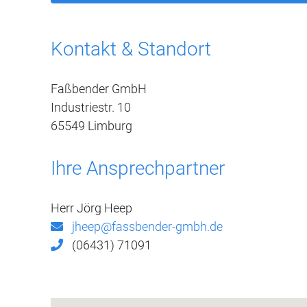
Kontakt & Standort
Faßbender GmbH
Industriestr. 10
65549 Limburg
Ihre Ansprechpartner
Herr Jörg Heep
jheep@fassbender-gmbh.de
(06431) 71091