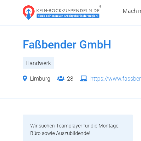
Mach n
Faßbender GmbH
Handwerk
Limburg
28
https://www.fassbe
Wir suchen Teamplayer für die Montage,
Büro sowie Auszubildende!