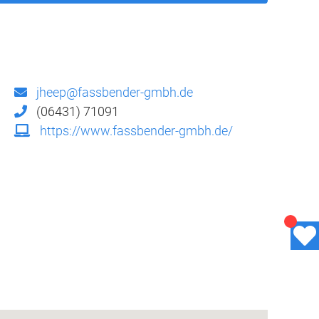
jheep@fassbender-gmbh.de
(06431) 71091
https://www.fassbender-gmbh.de/