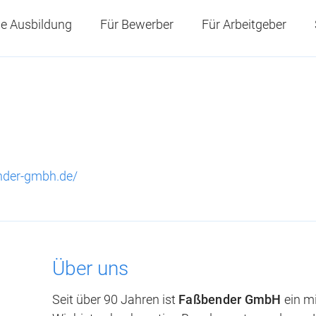
e Ausbildung
Für Bewerber
Für Arbeitgeber
nder-gmbh.de/
Über uns
Seit über 90 Jahren ist
Faßbender GmbH
ein mi