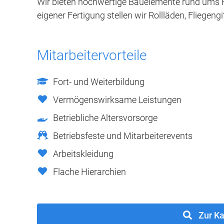
Wir bieten hochwertige Bauelemente rund ums 
eigener Fertigung stellen wir Rollläden, Fliegeng
Mitarbeitervorteile
Fort- und Weiterbildung
Vermögenswirksame Leistungen
Betriebliche Altersvorsorge
Betriebsfeste und Mitarbeiterevents
Arbeitskleidung
Flache Hierarchien
Zur Ka