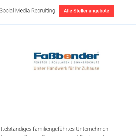
Social Media Recruiting
Alle Stellenangebote
ttelständiges familiengeführtes Unternehmen.