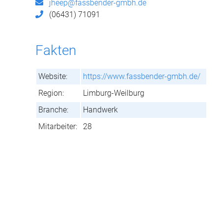
jheep@fassbender-gmbh.de
(06431) 71091
Fakten
Website:
https://www.fassbender-gmbh.de/
Region:
Limburg-Weilburg
Branche:
Handwerk
Mitarbeiter:
28