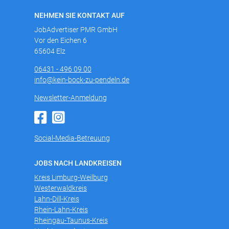
NEHMEN SIE KONTAKT AUF
JobAdvertiser PMR GmbH
Vor den Eichen 6
65604 Elz
06431 - 496 09 00
info@kein-bock-zu-pendeln.de
Newsletter-Anmeldung
Social-Media-Betreuung
JOBS NACH LANDKREISEN
Kreis Limburg-Weilburg
Westerwaldkreis
Lahn-Dill-Kreis
Rhein-Lahn-Kreis
Rheingau-Taunus-Kreis