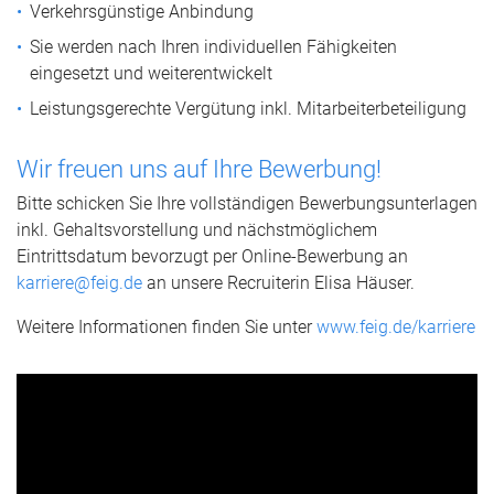
Verkehrsgünstige Anbindung
Sie werden nach Ihren individuellen Fähigkeiten
eingesetzt und weiterentwickelt
Leistungsgerechte Vergütung inkl. Mitarbeiterbeteiligung
Wir freuen uns auf Ihre Bewerbung!
Bitte schicken Sie Ihre vollständigen Bewerbungsunterlagen
inkl. Gehaltsvorstellung und nächstmöglichem
Eintrittsdatum bevorzugt per Online-Bewerbung an
karriere@feig.de
an unsere Recruiterin Elisa Häuser.
Weitere Informationen finden Sie unter
www.feig.de/karriere