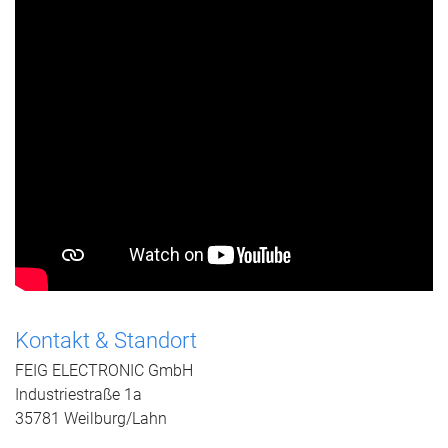
Kontakt & Standort
FEIG ELECTRONIC GmbH
Industriestraße 1a
35781 Weilburg/Lahn