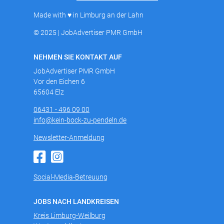
Made with ♥ in Limburg an der Lahn
© 2025 | JobAdvertiser PMR GmbH
NEHMEN SIE KONTAKT AUF
JobAdvertiser PMR GmbH
Vor den Eichen 6
65604 Elz
06431 - 496 09 00
info@kein-bock-zu-pendeln.de
Newsletter-Anmeldung
Social-Media-Betreuung
JOBS NACH LANDKREISEN
Kreis Limburg-Weilburg