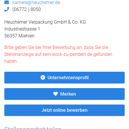
karriere@heuchemer.de
(06772 ) 8050
Heuchemer Verpackung GmbH & Co. KG
Industriestrasse 1
56357 Miehlen
Bitte geben Sie bei Ihrer Bewerbung an, dass Sie die
Stellenanzeige auf kein-bock-zu-pendeln.de gefunden
haben.
Unternehmensprofil
Merken
Jetzt online bewerben