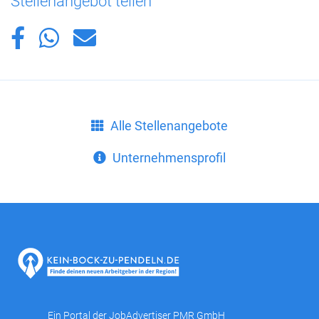
Stellenangebot teilen
Alle Stellenangebote
Unternehmensprofil
Ein Portal der
JobAdvertiser PMR GmbH