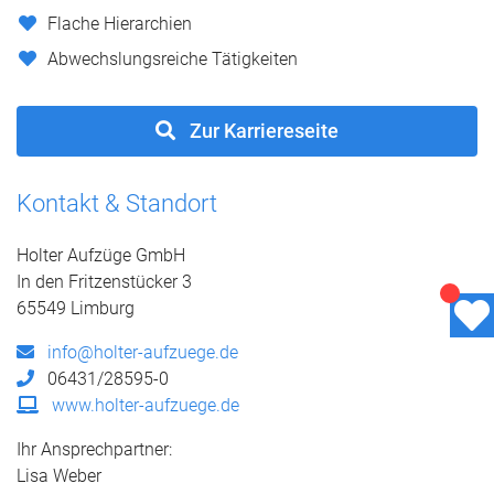
Flache Hierarchien
Abwechslungsreiche Tätigkeiten
Zur Karriereseite
Kontakt & Standort
Holter Aufzüge GmbH
In den Fritzenstücker 3
65549 Limburg
info@holter-aufzuege.de
06431/28595-0
www.holter-aufzuege.de
Ihr Ansprechpartner:
Lisa Weber