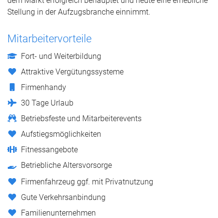
dem Markt erfolgreich behauptet und heute eine erhebliche
Stellung in der Aufzugsbranche einnimmt.
Mitarbeitervorteile
Fort- und Weiterbildung
Attraktive Vergütungssysteme
Firmenhandy
30 Tage Urlaub
Betriebsfeste und Mitarbeiterevents
Aufstiegsmöglichkeiten
Fitnessangebote
Betriebliche Altersvorsorge
Firmenfahrzeug ggf. mit Privatnutzung
Gute Verkehrsanbindung
Familienunternehmen