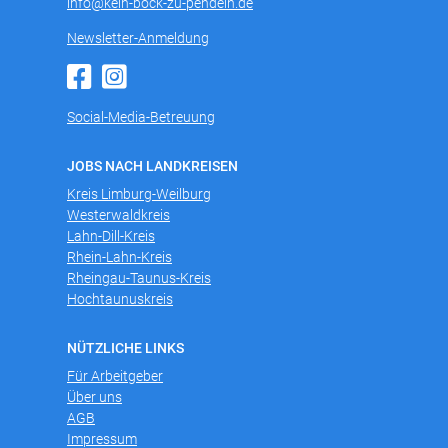
info@kein-bock-zu-pendeln.de
Newsletter-Anmeldung
Social-Media-Betreuung
JOBS NACH LANDKREISEN
Kreis Limburg-Weilburg
Westerwaldkreis
Lahn-Dill-Kreis
Rhein-Lahn-Kreis
Rheingau-Taunus-Kreis
Hochtaunuskreis
NÜTZLICHE LINKS
Für Arbeitgeber
Über uns
AGB
Impressum