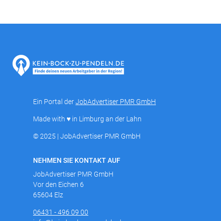
Ein Portal der
JobAdvertiser PMR GmbH
Made with ♥ in Limburg an der Lahn
© 2025 | JobAdvertiser PMR GmbH
NEHMEN SIE KONTAKT AUF
JobAdvertiser PMR GmbH
Vor den Eichen 6
65604 Elz
06431 - 496 09 00