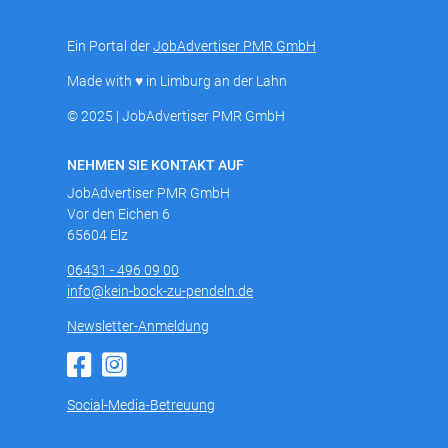
Ein Portal der
JobAdvertiser PMR GmbH
Made with ♥ in Limburg an der Lahn
© 2025 | JobAdvertiser PMR GmbH
NEHMEN SIE KONTAKT AUF
JobAdvertiser PMR GmbH
Vor den Eichen 6
65604 Elz
06431 - 496 09 00
info@kein-bock-zu-pendeln.de
Newsletter-Anmeldung
Social-Media-Betreuung