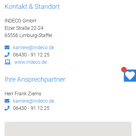
Kontakt & Standort
INDECO GmbH
Elzer Straße 22-24
65556 Limburg-Staffel
karriere@indeco.de
06430 - 91 12 25
www.indeco.de
Ihre Ansprechpartner
Herr Frank Ziems
karriere@indeco.de
06430 - 91 12 25