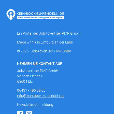
Ein Portal der
JobAdvertiser PMR GmbH
Made with ♥ in Limburg an der Lahn
© 2025 | JobAdvertiser PMR GmbH
NEHMEN SIE KONTAKT AUF
JobAdvertiser PMR GmbH
Vor den Eichen 6
65604 Elz
06431 - 496 09 00
info@kein-bock-zu-pendeln.de
Newsletter-Anmeldung