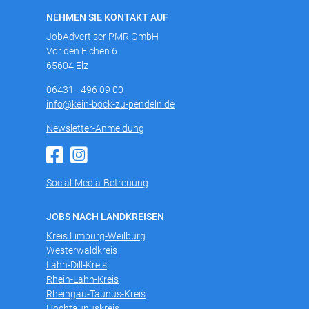
NEHMEN SIE KONTAKT AUF
JobAdvertiser PMR GmbH
Vor den Eichen 6
65604 Elz
06431 - 496 09 00
info@kein-bock-zu-pendeln.de
Newsletter-Anmeldung
Social-Media-Betreuung
JOBS NACH LANDKREISEN
Kreis Limburg-Weilburg
Westerwaldkreis
Lahn-Dill-Kreis
Rhein-Lahn-Kreis
Rheingau-Taunus-Kreis
Hochtaunuskreis