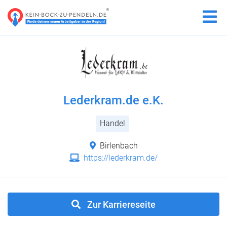
Lederkram.de e.K.
Handel
Birlenbach
https://lederkram.de/
Zur Karriereseite