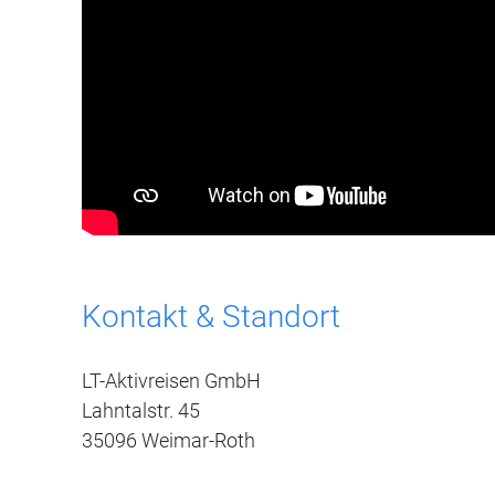
Kontakt & Standort
LT-Aktivreisen GmbH
Lahntalstr. 45
35096 Weimar-Roth