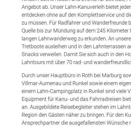
Angebot ab. Unser Lahn-Kanuverleih bietet jedem
entdecken ohne auf den Komplettservice und di
zu müssen. Für Radfahrer und Wanderfreunde bie
Quelle bis zur Mündung auf dem 245 Kilometer
langen Lahnwanderweg zu erkunden. An unserer 
Tretboote ausleihen und in den Lahnterrassen a
Snacks verweilen. Damit Sie sich auch in den H
Lahntours mit über 70 rad- und wanderfreundl
Durch unser Hauptbüro in Roth bei Marburg sowi
Villmar-Aumenau und Runkel sowie einem eigen
einem Lahn-Campingplatz in Runkel sind viele V
Equipment für Kanu- und das Fahrradreisen bie
an. Ausgebildete Reisebegleiter stehen im Lahnt
Region den Gästen näher zu bringen. Für den Ku
Ansprechpartner die ausgefallensten Wünsche re