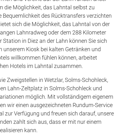
 die Möglichkeit, das Lahntal selbst zu
e Bequemlichkeit des Rücktransfers verzichten
tet sich die Möglichkeit, das Lahntal von der
 langen Lahnradweg oder dem 288 Kilometer
Station in Diez an der Lahn können Sie sich
n unserem Kiosk bei kalten Getränken und
otels willkommen fühlen können, arbeitet
ichen Hotels im Lahntal zusammen.
e Zweigstellen in Wetzlar, Solms-Schohleck,
en Lahn-Zeltplatz in Solms-Schohleck und
ariationen möglich. Mit vollständigem eigenem
ten wir einen ausgezeichneten Rundum-Service
al zur Verfügung und freuen sich darauf, unsere
nden zahlt sich aus, dass er mit nur einem
alisieren kann.