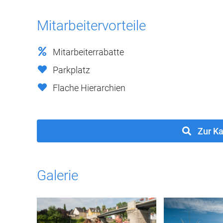
Mitarbeitervorteile
Mitarbeiterrabatte
Parkplatz
Flache Hierarchien
Zur Ka
Galerie