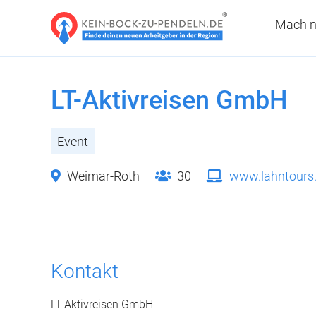
Mach n
LT-Aktivreisen GmbH
Event
Weimar-Roth
30
www.lahntours
Kontakt
LT-Aktivreisen GmbH