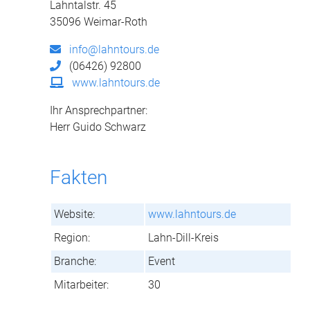
Lahntalstr. 45
35096 Weimar-Roth
info@lahntours.de
(06426) 92800
www.lahntours.de
Ihr Ansprechpartner:
Herr Guido Schwarz
Fakten
Website:
www.lahntours.de
Region:
Lahn-Dill-Kreis
Branche:
Event
Mitarbeiter:
30