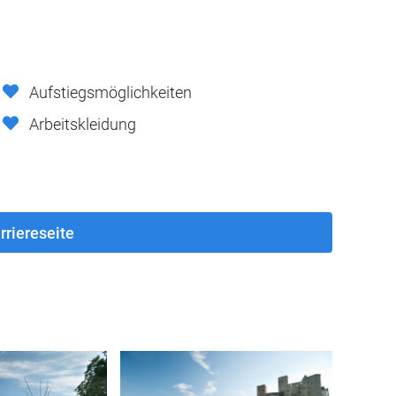
Aufstiegsmöglichkeiten
Arbeitskleidung
rriereseite