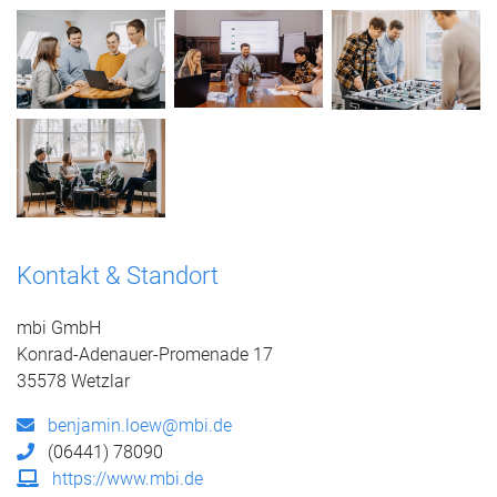
Kontakt & Standort
mbi GmbH
Konrad-Adenauer-Promenade 17
35578 Wetzlar
benjamin.loew@mbi.de
(06441) 78090
https://www.mbi.de