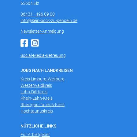
65604 Elz
06431 - 496 09 00
info@kein-bock-zu-pendeln.de
Newsletter-Anmeldung
Social-Media-Betreuung
JOBS NACH LANDKREISEN
Kreis Limburg-Weilburg
Westerwaldkreis
Lahn-Dill-Kreis
Rhein-Lahn-Kreis
Rheingau-Taunus-Kreis
Hochtaunuskreis
NÜTZLICHE LINKS
Für Arbeitgeber