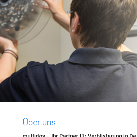
Über uns
multidos – Ihr Partner für Verblisterung in D