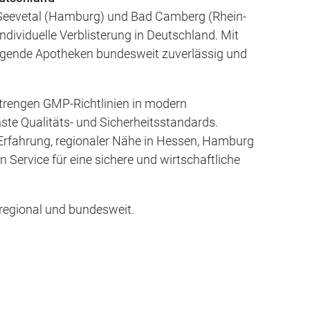
n Seevetal (Hamburg) und Bad Camberg (Rhein-
ndividuelle Verblisterung in Deutschland. Mit
orgende Apotheken bundesweit zuverlässig und
strengen GMP-Richtlinien in modern
te Qualitäts- und Sicherheitsstandards.
 Erfahrung, regionaler Nähe in Hessen, Hamburg
ervice für eine sichere und wirtschaftliche
, regional und bundesweit.