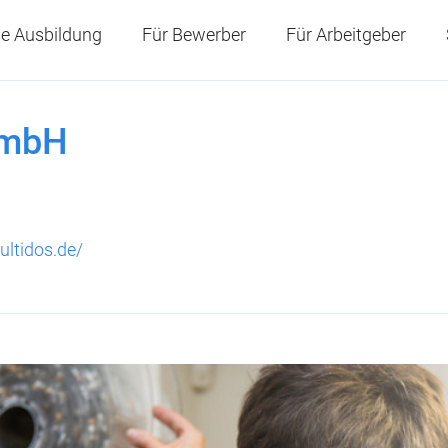
e Ausbildung
Für Bewerber
Für Arbeitgeber
GmbH
ltidos.de/