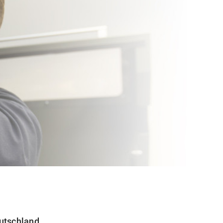
eutschland