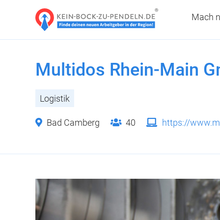
Mach n
Multidos Rhein-Main 
Logistik
Bad Camberg
40
https://www.mu