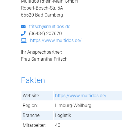
Multidos Rhein-Main GmbH
Robert-Bosch-Str. 5A
65520 Bad Camberg
fritsch@multidos.de
(06434) 207670
https://www.multidos.de/
Ihr Ansprechpartner:
Frau Samantha Fritsch
Fakten
Website:
https://www.multidos.de/
Region:
Limburg-Weilburg
Branche:
Logistik
Mitarbeiter:
40