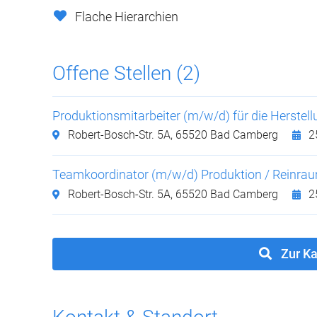
Flache Hierarchien
Offene Stellen (2)
Produktionsmitarbeiter (m/w/d) für die Herstellu
Robert-Bosch-Str. 5A,
65520 Bad Camberg
2
Teamkoordinator (m/w/d) Produktion / Reinra
Robert-Bosch-Str. 5A,
65520 Bad Camberg
2
Zur Ka