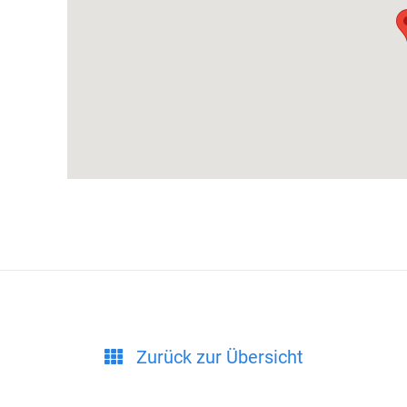
Zurück zur Übersicht