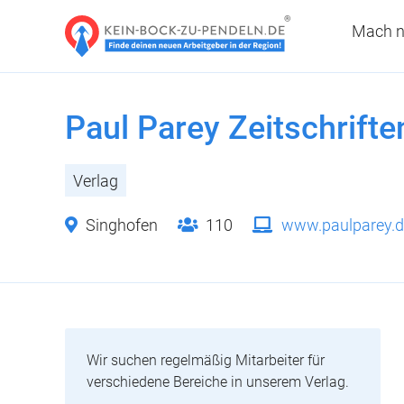
Mach n
Paul Parey Zeitschrift
Verlag
Singhofen
110
www.paulparey.d
Wir suchen regelmäßig Mitarbeiter für
verschiedene Bereiche in unserem Verlag.