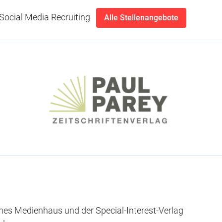
Social Media Recruiting
Alle Stellenangebote
rnes Medienhaus und der Special-Interest-Verlag