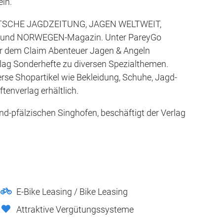
ln.
DEUTSCHE JAGDZEITUNG, JAGEN WELTWEIT,
und NORWEGEN-Magazin. Unter PareyGo
er dem Claim Abenteuer Jagen & Angeln
lag Sonderhefte zu diversen Spezialthemen.
rse Shopartikel wie Bekleidung, Schuhe, Jagd-
tenverlag erhältlich.
d-pfälzischen Singhofen, beschäftigt der Verlag
E-Bike Leasing / Bike Leasing
Attraktive Vergütungssysteme