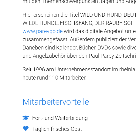
mit den Themenschwerpunkten Jagen und Ange
Hier erscheinen die Titel WILD UND HUND, 
WILDE HUNDE, FISCH&FANG, DER RAUBFISCH 
www.pareygo.de
wird das digitale Angebot unt
zusammengefasst. Außerdem publiziert der Ver
Daneben sind Kalender, Bücher, DVDs sowie dive
und Angelzubehör über den Paul Parey Zeitschrif
Seit 1996 am Unternehmensstandort im rheinlan
heute rund 110 Mitarbeiter.
Mitarbeitervorteile
Fort- und Weiterbildung
Täglich frisches Obst