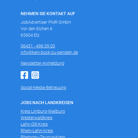
NEHMEN SIE KONTAKT AUF
JobAdvertiser PMR GmbH
Vor den Eichen 6
65604 Elz
06431 - 496 09 00
info@kein-bock-zu-pendeln.de
Newsletter-Anmeldung
Social-Media-Betreuung
JOBS NACH LANDKREISEN
Kreis Limburg-Weilburg
Westerwaldkreis
Lahn-Dill-Kreis
Rhein-Lahn-Kreis
Rheingau-Taunus-Kreis