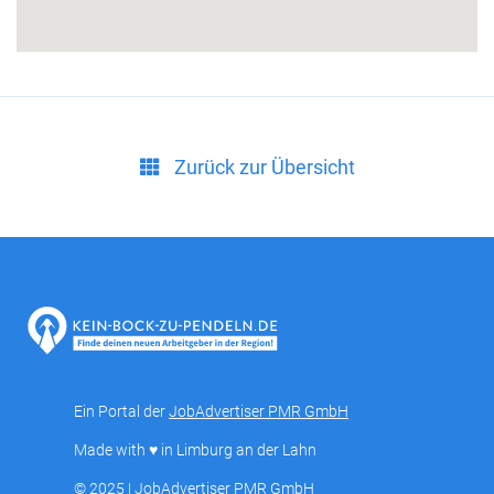
Zurück zur Übersicht
Ein Portal der
JobAdvertiser PMR GmbH
Made with ♥ in Limburg an der Lahn
© 2025 | JobAdvertiser PMR GmbH