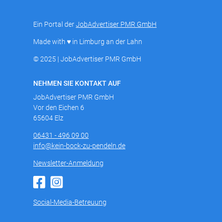
Ein Portal der
JobAdvertiser PMR GmbH
Made with ♥ in Limburg an der Lahn
© 2025 | JobAdvertiser PMR GmbH
NEHMEN SIE KONTAKT AUF
JobAdvertiser PMR GmbH
Vor den Eichen 6
65604 Elz
06431 - 496 09 00
info@kein-bock-zu-pendeln.de
Newsletter-Anmeldung
Social-Media-Betreuung