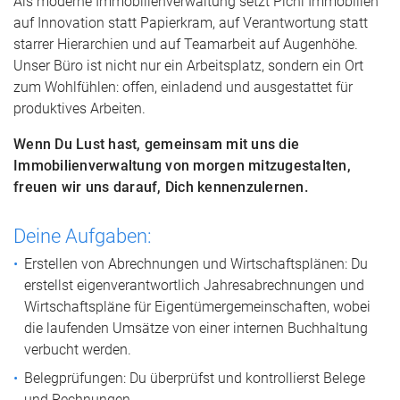
Als moderne Immobilienverwaltung setzt Pichl Immobilien
auf Innovation statt Papierkram, auf Verantwortung statt
starrer Hierarchien und auf Teamarbeit auf Augenhöhe.
Unser Büro ist nicht nur ein Arbeitsplatz, sondern ein Ort
zum Wohlfühlen: offen, einladend und ausgestattet für
produktives Arbeiten.
Wenn Du Lust hast, gemeinsam mit uns die
Immobilienverwaltung von morgen mitzugestalten,
freuen wir uns darauf, Dich kennenzulernen.
Deine Aufgaben:
Erstellen von Abrechnungen und Wirtschaftsplänen: Du
erstellst eigenverantwortlich Jahresabrechnungen und
Wirtschaftspläne für Eigentümergemeinschaften, wobei
die laufenden Umsätze von einer internen Buchhaltung
verbucht werden.
Belegprüfungen: Du überprüfst und kontrollierst Belege
und Rechnungen.