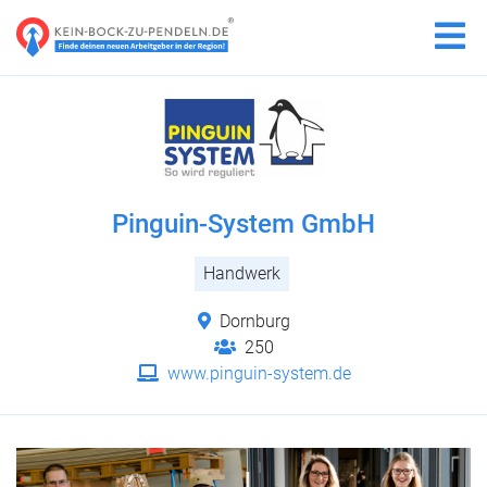
Pinguin-System GmbH
Handwerk
Dornburg
250
www.pinguin-system.de