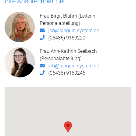
Ihre Ansprechpartner
Frau Birgit Bluhm (Leiterin
Personalabteilung)
job@pinguin-system.de
(06436) 9160220
Frau Ann-Kathrin Seelbach
(Personalabteilung)
job@pinguin-system.de
(06436) 9160246