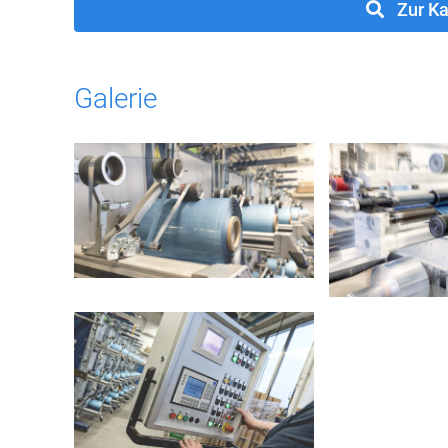
Zur Ka
Galerie