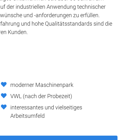
auf der industriellen Anwendung technischer
denwünsche und -anforderungen zu erfüllen.
Erfahrung und hohe Qualitätsstandards sind die
ren Kunden.
moderner Maschinenpark
VWL (nach der Probezeit)
interessantes und vielseitiges
Arbeitsumfeld