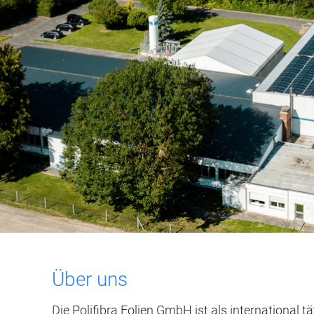
Über uns
Die Polifibra Folien GmbH ist als international