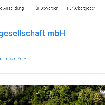
e Ausbildung
Für Bewerber
Für Arbeitgeber
lsgesellschaft mbH
a-group.de/de/