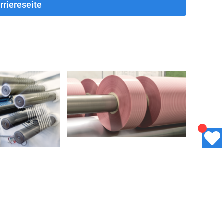
rriereseite