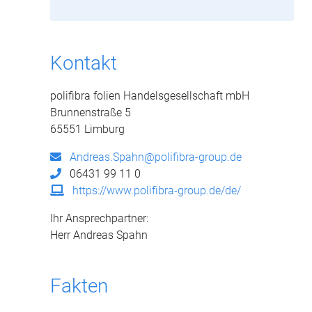
Kontakt
polifibra folien Handelsgesellschaft mbH
Brunnenstraße 5
65551 Limburg
Andreas.Spahn@polifibra-group.de
06431 99 11 0
https://www.polifibra-group.de/de/
Ihr Ansprechpartner:
Herr Andreas Spahn
Fakten