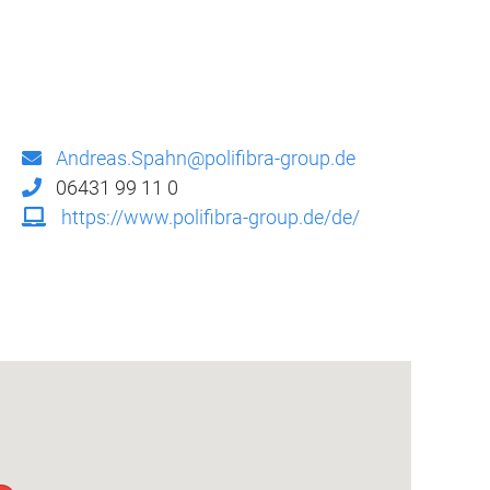
Andreas.Spahn@polifibra-group.de
06431 99 11 0
https://www.polifibra-group.de/de/