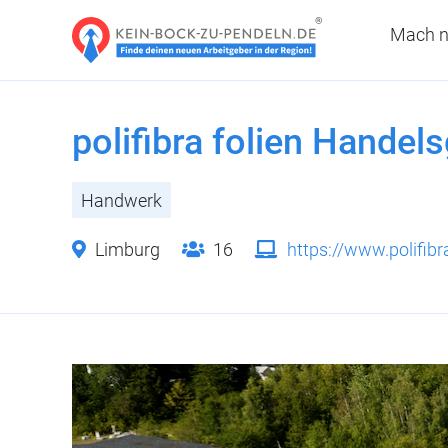
Mach n
polifibra folien Hande
Handwerk
Limburg
16
https://www.polifibr