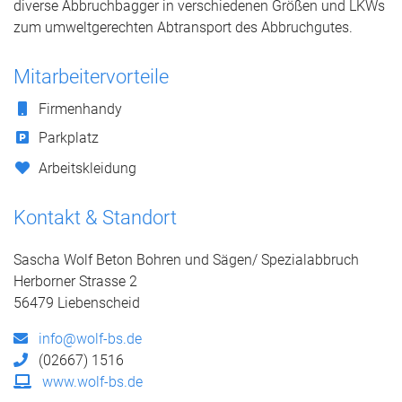
diverse Abbruchbagger in verschiedenen Größen und LKWs
zum umweltgerechten Abtransport des Abbruchgutes.
Mitarbeitervorteile
Firmenhandy
Parkplatz
Arbeitskleidung
Kontakt & Standort
Sascha Wolf Beton Bohren und Sägen/ Spezialabbruch
Herborner Strasse 2
56479 Liebenscheid
info@wolf-bs.de
(02667) 1516
www.wolf-bs.de