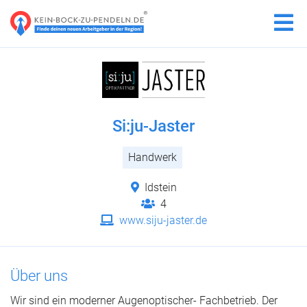
Si:ju-Jaster
Handwerk
Idstein
4
www.siju-jaster.de
Über uns
Wir sind ein moderner Augenoptischer- Fachbetrieb. Der