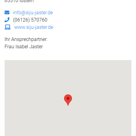
65510 Idstein
info@siju-jaster.de
(06126) 570760
www.siju-jaster.de
Ihr Ansprechpartner:
Frau Isabel Jaster