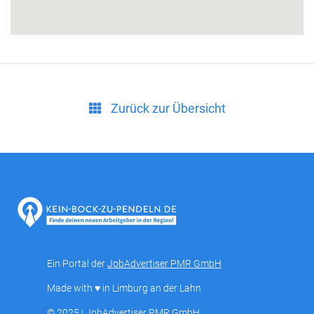
Zurück zur Übersicht
Ein Portal der
JobAdvertiser PMR GmbH
Made with ♥ in Limburg an der Lahn
© 2025 | JobAdvertiser PMR GmbH