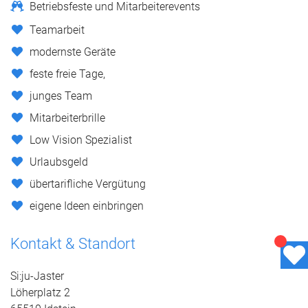
Betriebsfeste und Mitarbeiterevents
Teamarbeit
modernste Geräte
feste freie Tage,
junges Team
Mitarbeiterbrille
Low Vision Spezialist
Urlaubsgeld
übertarifliche Vergütung
eigene Ideen einbringen
Kontakt & Standort
Si:ju-Jaster
Löherplatz 2