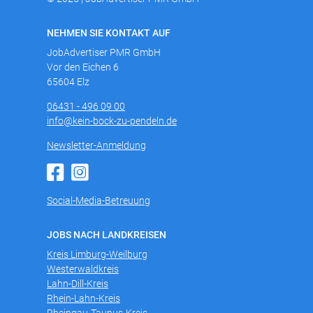
NEHMEN SIE KONTAKT AUF
JobAdvertiser PMR GmbH
Vor den Eichen 6
65604 Elz
06431 - 496 09 00
info@kein-bock-zu-pendeln.de
Newsletter-Anmeldung
Social-Media-Betreuung
JOBS NACH LANDKREISEN
Kreis Limburg-Weilburg
Westerwaldkreis
Lahn-Dill-Kreis
Rhein-Lahn-Kreis