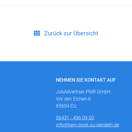
Zurück zur Übersicht
NEHMEN SIE KONTAKT AUF
JobAdvertiser PMR GmbH
Vor den Eichen 6
65604 Elz
06431 - 496 09 00
info@kein-bock-zu-pendeln.de