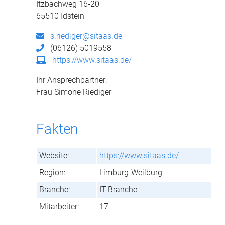
Itzbachweg 16-20
65510 Idstein
s.riediger@sitaas.de
(06126) 5019558
https://www.sitaas.de/
Ihr Ansprechpartner:
Frau Simone Riediger
Fakten
Website:
https://www.sitaas.de/
Region:
Limburg-Weilburg
Branche:
IT-Branche
Mitarbeiter:
17