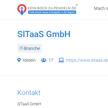
Mach n
SITaaS GmbH
IT-Branche
Idstein
17
https://www.sitaas.de
Kontakt
SITaaS GmbH