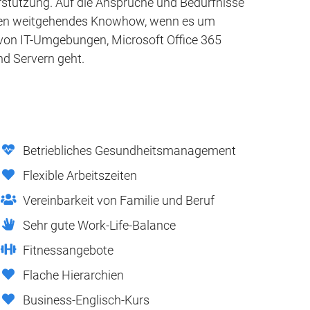
terstützung. Auf die Ansprüche und Bedürfnisse
bieten weitgehendes Knowhow, wenn es um
 von IT-Umgebungen, Microsoft Office 365
d Servern geht.
Betriebliches Gesundheitsmanagement
Flexible Arbeitszeiten
Vereinbarkeit von Familie und Beruf
Sehr gute Work-Life-Balance
Fitnessangebote
Flache Hierarchien
Business-Englisch-Kurs