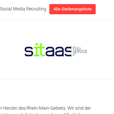
Social Media Recruiting
Alle Stellenangebote
– im Herzen des Rhein-Main-Gebiets. Wir sind der