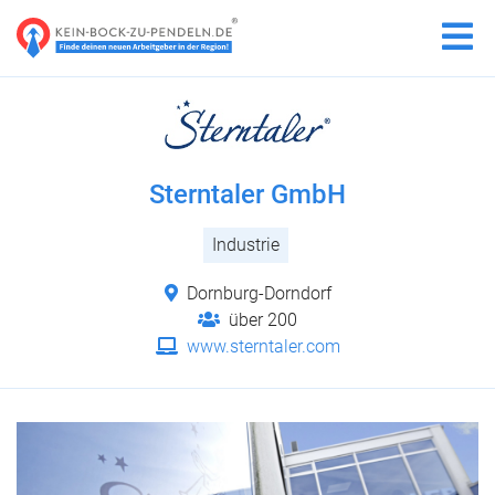
Sterntaler GmbH
Industrie
Dornburg-Dorndorf
über 200
www.sterntaler.com