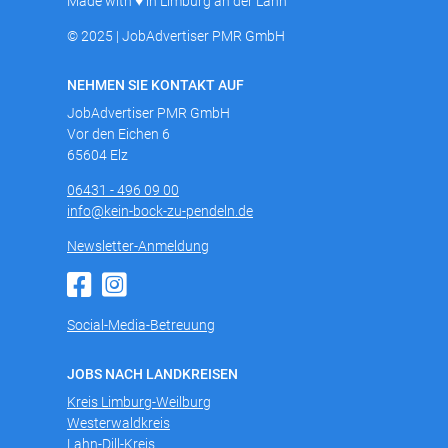
Made with ♥ in Limburg an der Lahn
© 2025 | JobAdvertiser PMR GmbH
NEHMEN SIE KONTAKT AUF
JobAdvertiser PMR GmbH
Vor den Eichen 6
65604 Elz
06431 - 496 09 00
info@kein-bock-zu-pendeln.de
Newsletter-Anmeldung
Social-Media-Betreuung
JOBS NACH LANDKREISEN
Kreis Limburg-Weilburg
Westerwaldkreis
Lahn-Dill-Kreis