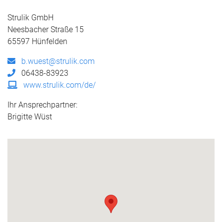
Strulik GmbH
Neesbacher Straße 15
65597 Hünfelden
b.wuest@strulik.com
06438-83923
www.strulik.com/de/
Ihr Ansprechpartner:
Brigitte Wüst