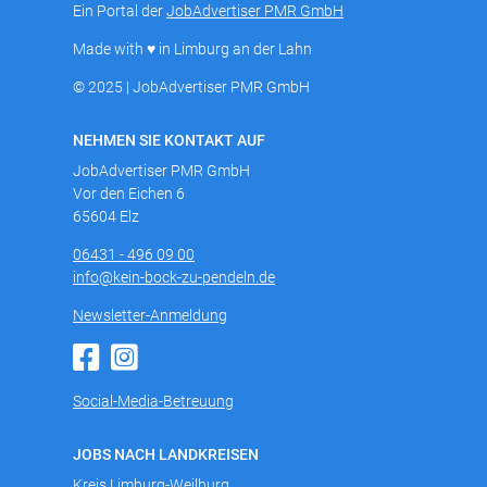
Ein Portal der
JobAdvertiser PMR GmbH
Made with ♥ in Limburg an der Lahn
© 2025 | JobAdvertiser PMR GmbH
NEHMEN SIE KONTAKT AUF
JobAdvertiser PMR GmbH
Vor den Eichen 6
65604 Elz
06431 - 496 09 00
info@kein-bock-zu-pendeln.de
Newsletter-Anmeldung
Social-Media-Betreuung
JOBS NACH LANDKREISEN
Kreis Limburg-Weilburg