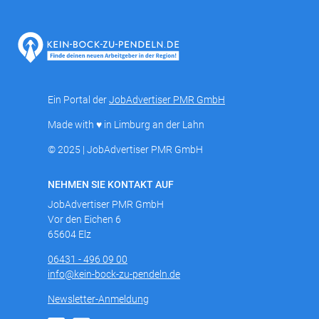
Ein Portal der
JobAdvertiser PMR GmbH
Made with ♥ in Limburg an der Lahn
© 2025 | JobAdvertiser PMR GmbH
NEHMEN SIE KONTAKT AUF
JobAdvertiser PMR GmbH
Vor den Eichen 6
65604 Elz
06431 - 496 09 00
info@kein-bock-zu-pendeln.de
Newsletter-Anmeldung