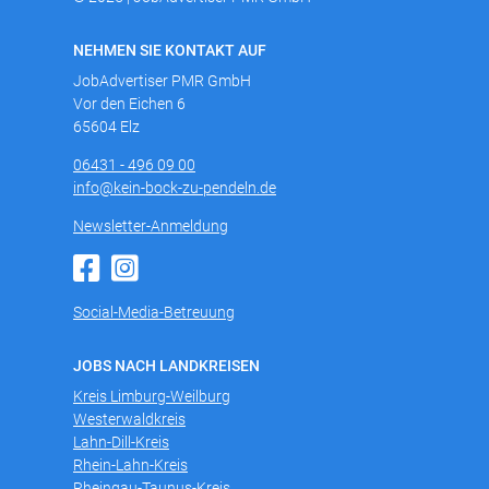
NEHMEN SIE KONTAKT AUF
JobAdvertiser PMR GmbH
Vor den Eichen 6
65604 Elz
06431 - 496 09 00
info@kein-bock-zu-pendeln.de
Newsletter-Anmeldung
Social-Media-Betreuung
JOBS NACH LANDKREISEN
Kreis Limburg-Weilburg
Westerwaldkreis
Lahn-Dill-Kreis
Rhein-Lahn-Kreis
Rheingau-Taunus-Kreis