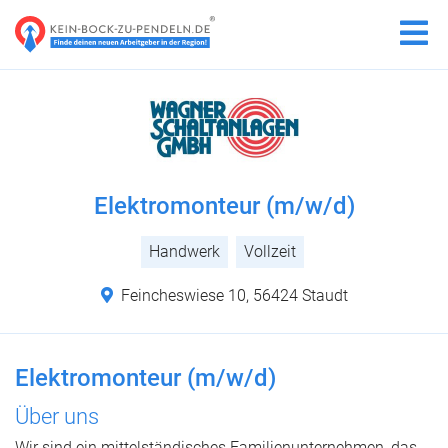
Elektromonteur (m/w/d)
Handwerk
Vollzeit
Feincheswiese 10, 56424 Staudt
Elektromonteur (m/w/d)
Über uns
Wir sind ein mittelständisches Familienunternehmen, das