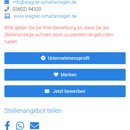
info@wagner-schaltanlagen.de
02602) 94320
www.wagner-schaltanlagen.de
Bitte geben Sie bei Ihrer Bewerbung an, dass Sie die
Stellenanzeige auf kein-bock-zu-pendeln.de gefunden
haben.
Unternehmensprofil
Merken
Jetzt bewerben
Stellenangebot teilen