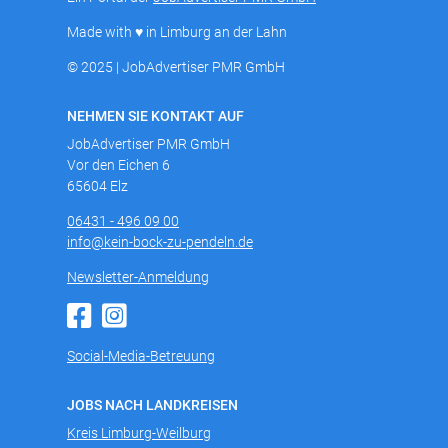
Made with ♥ in Limburg an der Lahn
© 2025 | JobAdvertiser PMR GmbH
NEHMEN SIE KONTAKT AUF
JobAdvertiser PMR GmbH
Vor den Eichen 6
65604 Elz
06431 - 496 09 00
info@kein-bock-zu-pendeln.de
Newsletter-Anmeldung
Social-Media-Betreuung
JOBS NACH LANDKREISEN
Kreis Limburg-Weilburg