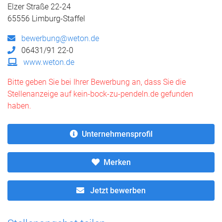
Elzer Straße 22-24
65556 Limburg-Staffel
bewerbung@weton.de
06431/91 22-0
www.weton.de
Bitte geben Sie bei Ihrer Bewerbung an, dass Sie die
Stellenanzeige auf kein-bock-zu-pendeln.de gefunden
haben.
Unternehmensprofil
Merken
Jetzt bewerben