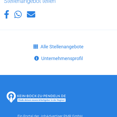
Stellenangebot teilen
Alle Stellenangebote
Unternehmensprofil
Ein Portal der
JobAdvertiser PMR GmbH