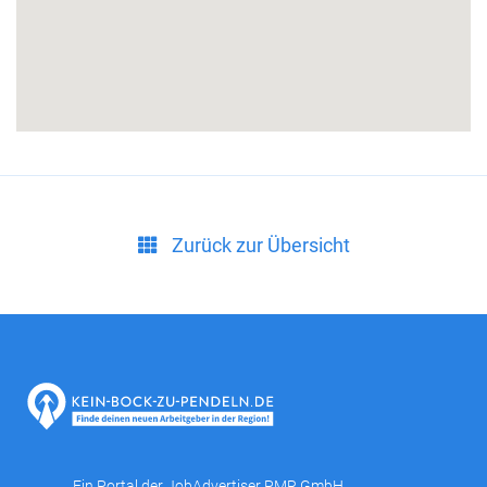
Zurück zur Übersicht
Ein Portal der
JobAdvertiser PMR GmbH