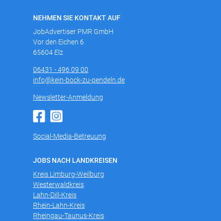
NEHMEN SIE KONTAKT AUF
JobAdvertiser PMR GmbH
Vor den Eichen 6
65604 Elz
06431 - 496 09 00
info@kein-bock-zu-pendeln.de
Newsletter-Anmeldung
Social-Media-Betreuung
JOBS NACH LANDKREISEN
Kreis Limburg-Weilburg
Westerwaldkreis
Lahn-Dill-Kreis
Rhein-Lahn-Kreis
Rheingau-Taunus-Kreis