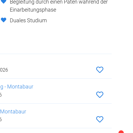
Begleitung durch einen Paten während der
Einarbeitungsphase
Duales Studium
2026
ng - Montabaur
6
- Montabaur
6