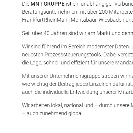
Die
MNT GRUPPE
ist ein unabhängiger Verbund 
Beratungsunternehmen mit über 200 Mitarbeite
FrankfurtRheinMain, Montabaur, Wiesbaden un
Seit über 40 Jahren sind wir am Markt und denn
Wir sind führend im Bereich modernster Daten- 
neuesten Prozesssteuerungstools. Dabei verse
die Lage, schnell und effizient für unsere Manda
Mit unserer Unternehmensgruppe streben wir nac
wie wichtig der Beitrag jedes Einzelnen dafür i
auch die individuelle Entwicklung unserer Mitar
Wir arbeiten lokal, national und – durch unsere
– auch zunehmend global.