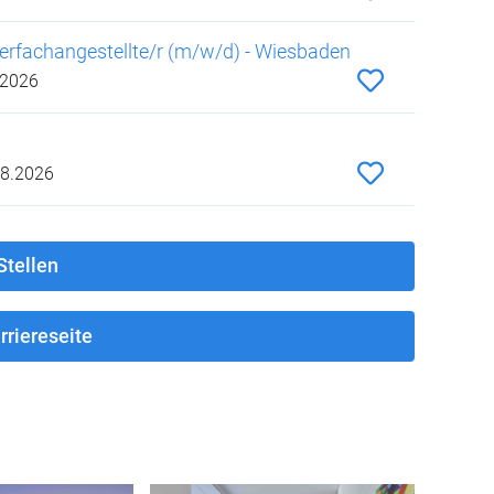
erfachangestellte/r (m/w/d) - Wiesbaden
.2026
8.2026
Stellen
rriereseite