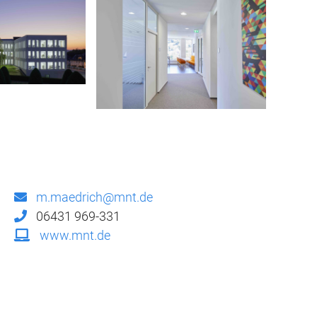
m.maedrich@mnt.de
06431 969-331
www.mnt.de