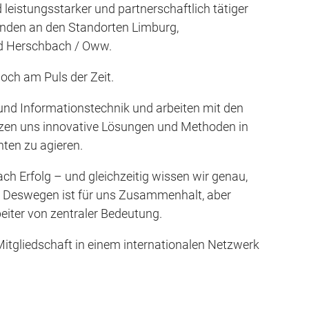
leistungsstarker und partnerschaftlich tätiger
nden an den Standorten Limburg,
d Herschbach / Oww.
och am Puls der Zeit.
und Informationstechnik und arbeiten mit den
tzen uns innovative Lösungen und Methoden in
nten zu agieren.
h Erfolg – und gleichzeitig wissen wir genau,
st. Deswegen ist für uns Zusammenhalt, aber
beiter von zentraler Bedeutung.
 Mitgliedschaft in einem internationalen Netzwerk