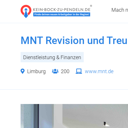
Mach n
MNT Revision und Tre
Dienstleistung & Finanzen
Limburg
200
www.mnt.de