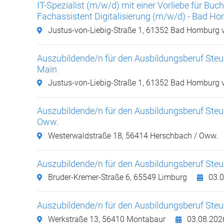
IT-Spezialist (m/w/d) mit einer Vorliebe für Buc
Fachassistent Digitalisierung (m/w/d) - Bad H
Justus-von-Liebig-Straße 1,
61352 Bad Homburg v
Auszubildende/n für den Ausbildungsberuf Steue
Main
Justus-von-Liebig-Straße 1,
61352 Bad Homburg v
Auszubildende/n für den Ausbildungsberuf Steu
Oww.
Westerwaldstraße 18,
56414 Herschbach / Oww.
Auszubildende/n für den Ausbildungsberuf Steu
Bruder-Kremer-Straße 6,
65549 Limburg
03.0
Auszubildende/n für den Ausbildungsberuf Steu
Werkstraße 13,
56410 Montabaur
03.08.202