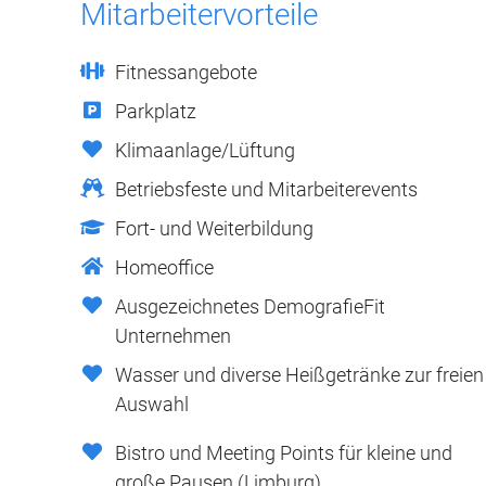
Mitarbeitervorteile
Fitnessangebote
Parkplatz
Klimaanlage/Lüftung
Betriebsfeste und Mitarbeiterevents
Fort- und Weiterbildung
Homeoffice
Ausgezeichnetes DemografieFit
Unternehmen
Wasser und diverse Heißgetränke zur freien
Auswahl
Bistro und Meeting Points für kleine und
große Pausen (Limburg)