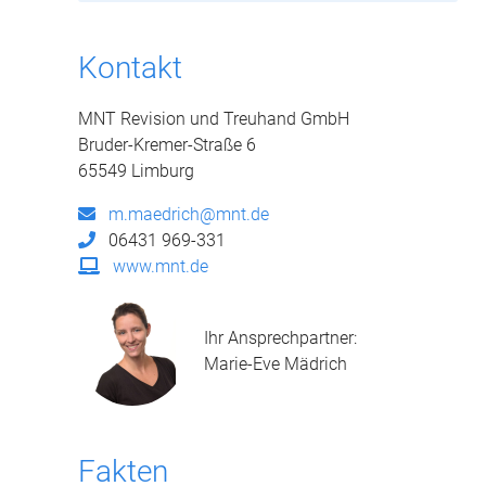
Kontakt
MNT Revision und Treuhand GmbH
Bruder-Kremer-Straße 6
65549 Limburg
m.maedrich@mnt.de
06431 969-331
www.mnt.de
Ihr Ansprechpartner:
Marie-Eve Mädrich
Fakten