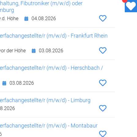
hhaltung, Fibutroniker (m/w/d) oder
omburg
.d. Höhe
04.08.2026
rfachangestellte/r (m/w/d) - Frankfurt Rhein
or der Höhe
03.08.2026
erfachangestellte/r (m/w/d) - Herschbach /
03.08.2026
erfachangestellte/r (m/w/d) - Limburg
8.2026
erfachangestellte/r (m/w/d) - Montabaur
6