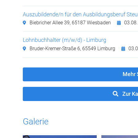
Auszubildende/n für den Ausbildungsberuf Steu
Biebricher Allee 39,
65187 Wiesbaden
03.08
Lohnbuchhalter (m/w/d) - Limburg
Bruder-Kremer-Straße 6,
65549 Limburg
03.0
Mehr 
Zur Ka
Galerie