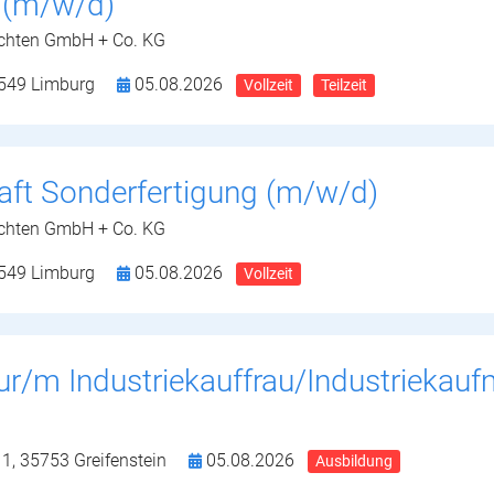
 (m/w/d)
uchten GmbH + Co. KG
549 Limburg
05.08.2026
Vollzeit
Teilzeit
raft Sonderfertigung (m/w/d)
uchten GmbH + Co. KG
549 Limburg
05.08.2026
Vollzeit
ur/m Industriekauffrau/Industriekau
 1,
35753 Greifenstein
05.08.2026
Ausbildung