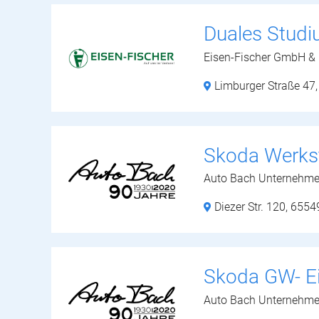
Duales Studi
Eisen-Fischer GmbH &
Limburger Straße 47
Skoda Werksta
Auto Bach Unternehm
Diezer Str. 120,
6554
Skoda GW- E
Auto Bach Unternehm