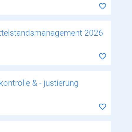
ittelstandsmanagement 2026
ntrolle & - justierung