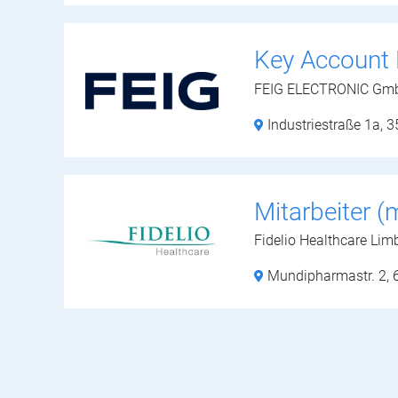
Key Account 
FEIG ELECTRONIC Gm
Industriestraße 1a,
3
Mitarbeiter 
Fidelio Healthcare Li
Mundipharmastr. 2,