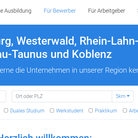
e Ausbildung
Für Bewerber
Für Arbeitgeber
rg, Westerwald, Rhein-Lahn-
gau-Taunus und Koblenz
 lerne die Unternehmen in unserer Region ke
5km
Duales Studium
Werkstudent
Praktikum
Arb