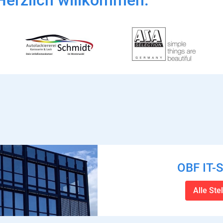
Herzlich willkommen:
OBF IT
Alle St