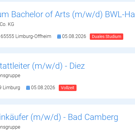
um Bachelor of Arts (m/w/d) BWL-Ha
 Co. KG
,
65555 Limburg-Offheim
05.08.2026
Duales Studium
ttleiter (m/w/d) - Diez
ensgruppe
9 Limburg
05.08.2026
Vollzeit
inkäufer (m/w/d) - Bad Camberg
ensgruppe