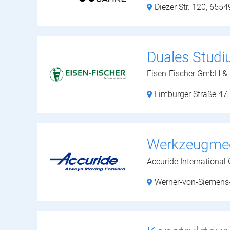
Diezer Str. 120,
6554
Duales Stud
Eisen-Fischer GmbH &
Limburger Straße 47
Werkzeugmech
Accuride Internationa
Werner-von-Siemens-