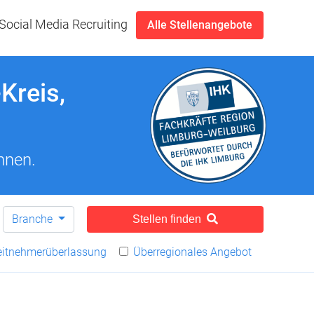
Social Media Recruiting
Alle Stellenangebote
Kreis,
nnen.
Branche
Stellen finden
eitnehmerüberlassung
Überregionales Angebot