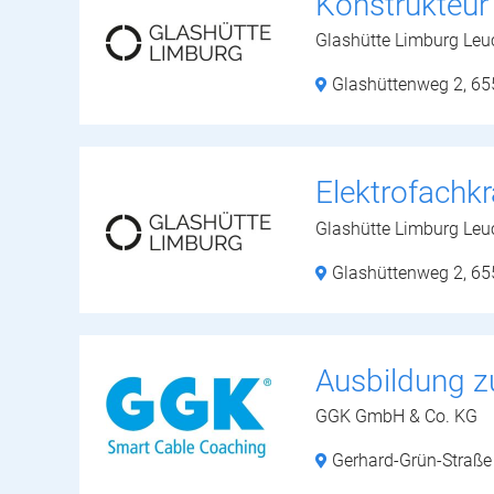
Konstrukteur
Glashütte Limburg Le
Glashüttenweg 2,
65
Elektrofachk
Glashütte Limburg Le
Glashüttenweg 2,
65
Ausbildung z
GGK GmbH & Co. KG
Gerhard-Grün-Straße