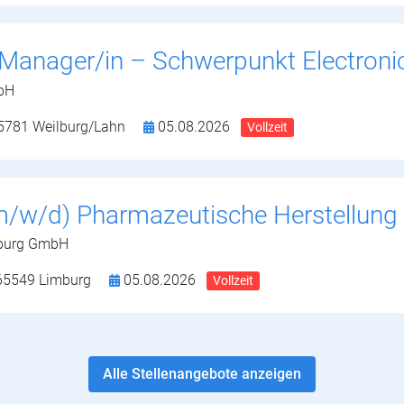
Manager/in – Schwerpunkt Electron
bH
5781 Weilburg/Lahn
05.08.2026
Vollzeit
(m/w/d) Pharmazeutische Herstellung
mburg GmbH
65549 Limburg
05.08.2026
Vollzeit
Alle Stellenangebote anzeigen