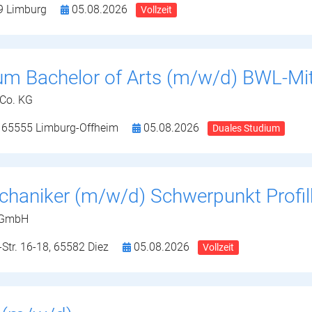
9 Limburg
05.08.2026
Vollzeit
ium Bachelor of Arts (m/w/d) BWL-M
 Co. KG
,
65555 Limburg-Offheim
05.08.2026
Duales Studium
aniker (m/w/d) Schwerpunkt Profilko
l GmbH
Str. 16-18,
65582 Diez
05.08.2026
Vollzeit